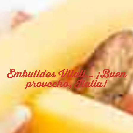
Embutidos Vitali… ¡Buen
provecho, Italia!