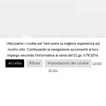
Utilizziamo i cookie per farti avere la migliore esperienza sul
nostro sito. Continuando la navigazione acconsenti al loro
impiego secondo l'informativa ai sensi del D.Lgs. 679/2016.
Accetta
Rifiuta
Impostazioni dei cookie
Leggi
di più
I nostri Salumi: a tavola
i sapori di un tempo