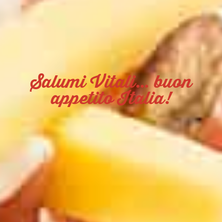
Salumi Vitali… buon
appetito Italia!