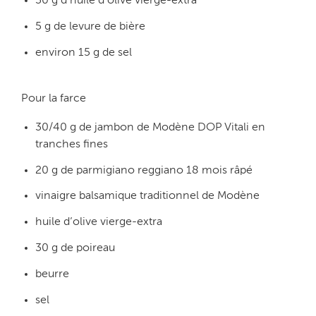
30 g d’huile d’olive vierge-extra
5 g de levure de bière
environ 15 g de sel
Pour la farce
30/40 g de jambon de Modène DOP Vitali en
tranches fines
20 g de parmigiano reggiano 18 mois râpé
vinaigre balsamique traditionnel de Modène
huile d’olive vierge-extra
30 g de poireau
beurre
sel