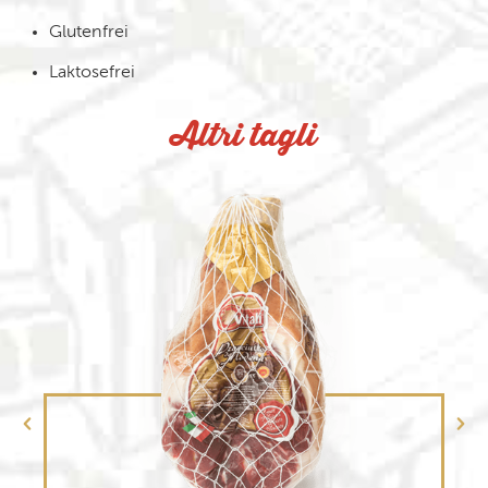
Glutenfrei
Laktosefrei
Altri tagli