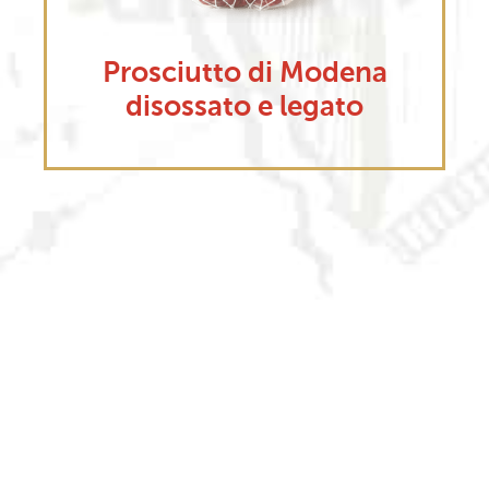
Modena
Prosciutto di Mode
egato
disossato e pressa