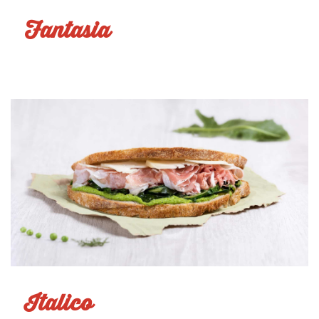
Fantasia
Italico