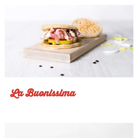
La Buonissima