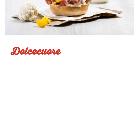
Dolcecuore