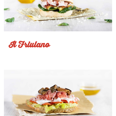
Il Friulano