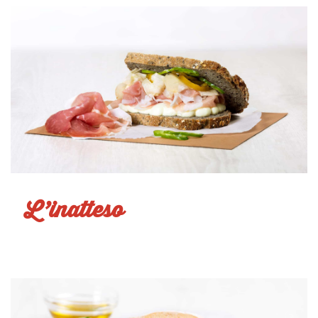
L’inatteso